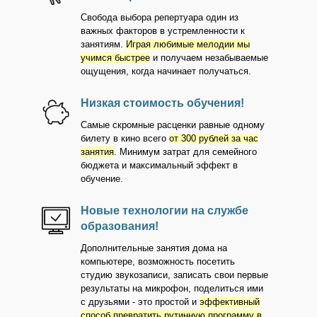
Свобода выбора репертуара один из
важных факторов в устремленности к
занятиям.
Играя любимые мелодии мы
учимся быстрее
и получаем незабываемые
ощущения, когда начинает получаться.
Низкая стоимость обучения!
Самые скромные расценки равные одному
билету в кино всего
от 300 рублей за час
занятия
. Минимум затрат для семейного
бюджета и максимальный эффект в
обучение.
Новые технологии на службе
образования!
Дополнительные занятия дома на
компьютере, возможность посетить
студию звукозаписи, записать свои первые
результаты на микрофон, поделиться ими
с друзьями - это простой и
эффективный
способ превратить рутинную программу в