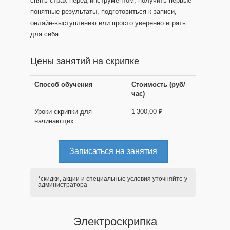
снять страх перед инструментом, получить первые
понятные результаты, подготовиться к записи,
онлайн-выступлению или просто уверенно играть
для себя.
Цены занятий на скрипке
Способ обучения
Стоимость (руб/
час)
Уроки скрипки для
1 300,00 ₽
начинающих
Записаться на занятия
*скидки, акции и специальные условия уточняйте у
администратора
Электроскрипка