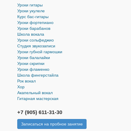
Уроки гитары
Уроки укулеле
Курс бас-гитары
Уроки фортепиано
Уроки барабанов
Школа вокала
Уроки cольфеджио
Студия звукозаписи
Уроки губной гармошки
Уроки балалайки
Уроки скрипки
Уроки фламенко
Школа фингерстайла
Рок вокал
Хор
Акапельный вокал
Гитарная мастерская
+7 (905) 611-31-30
Записаться на пробное занятие